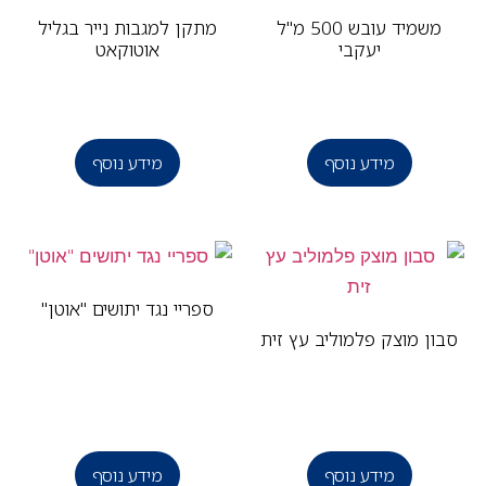
משמיד עובש 500 מ"ל
מתקן למגבות נייר בגליל
יעקבי
אוטוקאט
מידע נוסף
מידע נוסף
ספריי נגד יתושים "אוטן"
ון מוצק פלמוליב עץ זית
מידע נוסף
מידע נוסף