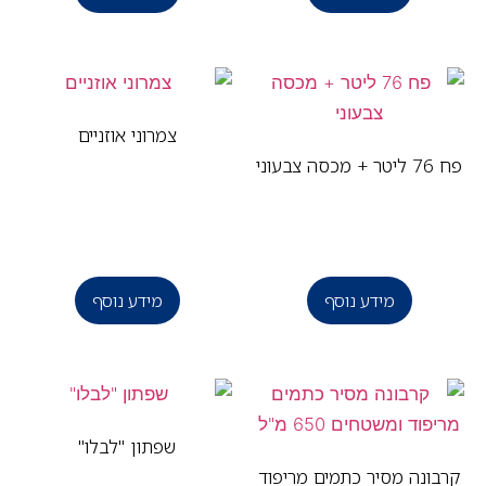
צמרוני אוזניים
סה צבעוני
מידע נוסף
מידע נוסף
שפתון "לבלו"
בונה מסיר כתמים מריפוד