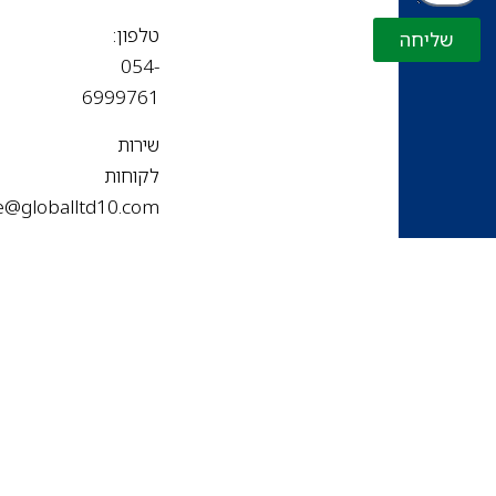
טלפון:
שליחה
054-
6999761
שירות
לקוחות
office@globalltd10.com