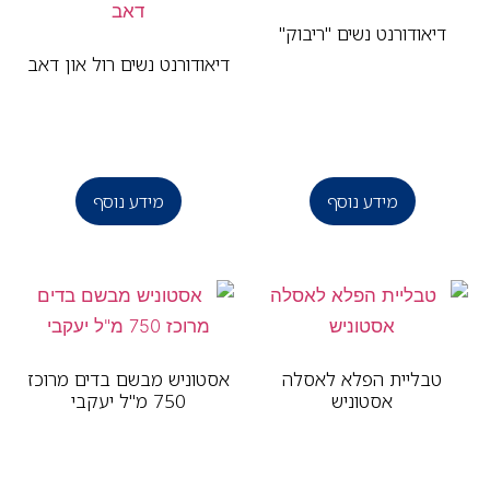
דיאודורנט נשים "ריבוק"
דיאודורנט נשים רול און דאב
מידע נוסף
מידע נוסף
טבליית הפלא לאסלה
אסטוניש מבשם בדים מרוכז
אסטוניש
750 מ"ל יעקבי