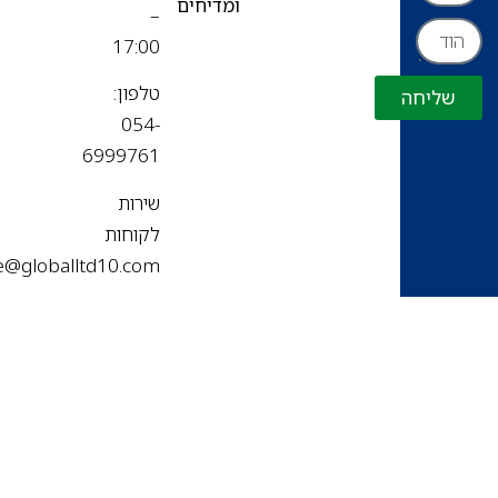
ומדיחים
–
17:00
טלפון:
שליחה
054-
6999761
שירות
לקוחות
office@globalltd10.com