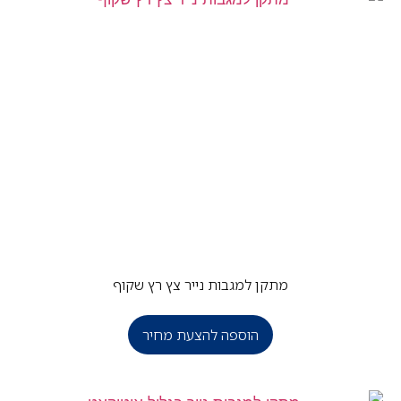
מתקן למגבות נייר צץ רץ שקוף
הוספה להצעת מחיר