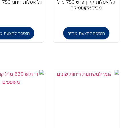
ג'ל אסלות קלין פרש 750 מ"ל
ג'ל אסלות ריחני 750 מ"ל לחיטוי
מכיל אקונומיקה
הוספה להצעת מחיר
הוספה להצעת מ