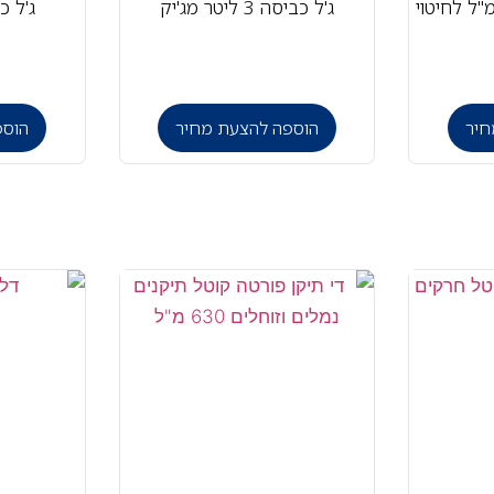
ג'ל כביסה 3 ליטר מג'יק
ג'ל כב
חיר
הוספה להצעת מחיר
הוספ