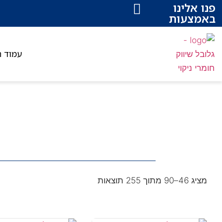
פנו אלינו
באמצעות
עמוד ה
מציג 46–90 מתוך 255 תוצאות