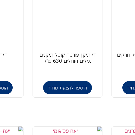
ל קוטל חרקים
די תיקן פורטה קוטל תיקנים
דלי 
נמלים וזוחלים 630 מ"ל
חיר
הוספה להצעת מחיר
הוספ