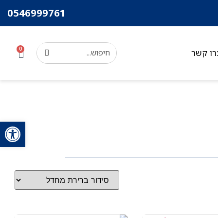
0546999761
0
רו קשר
פתח סרגל