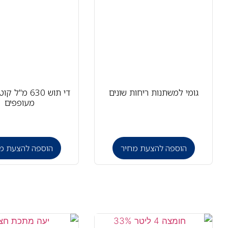
גומי למשתנות ריחות שונים
די תוש 630 מ"
מעופפים
הוספה להצעת מחיר
הוספה להצעת מ