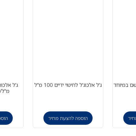
שם במיוחד
ג'ל אלכוג'ל לחיטוי ידיים 100 מ"ל
מ"ל/1 ליטר+משאבה
חיר
הוספה להצעת מחיר
הוספ