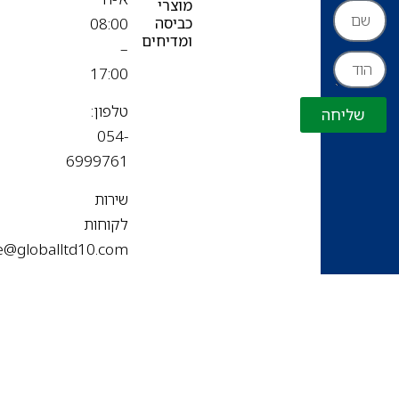
מוצרי
כביסה
08:00
ומדיחים
–
17:00
טלפון:
שליחה
054-
6999761
שירות
לקוחות
office@globalltd10.com