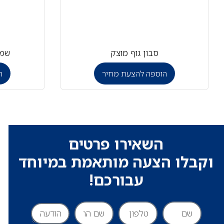
סבון גוף מוצק
שמפו 750 מ
הוספה להצעת מחיר
ה
השאירו פרטים
וקבלו הצעה מותאמת במיוחד
עבורכם!