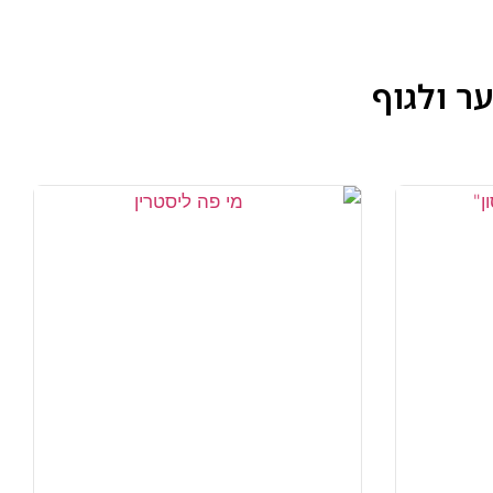
ר ולגוף