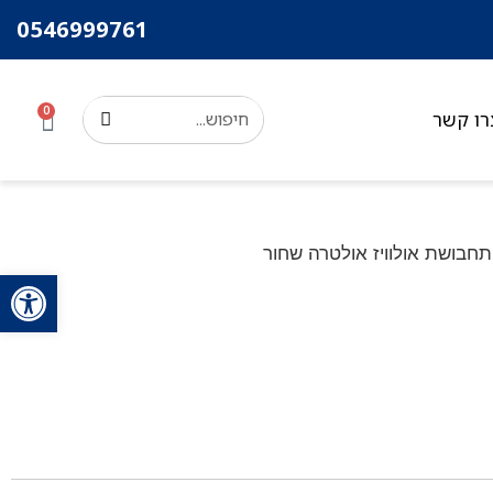
0546999761
0
רו קשר
פתח סרגל