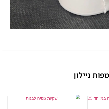
פות ניילון