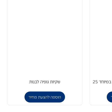
שקיות 75/90 שחורות – עבה במיוחד 25
שקיות גופיה לבנות
הוספה להצעת מחיר