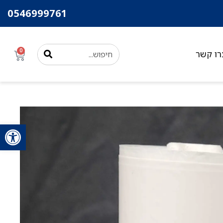
0546999761
0
רו קשר
פתח סרגל