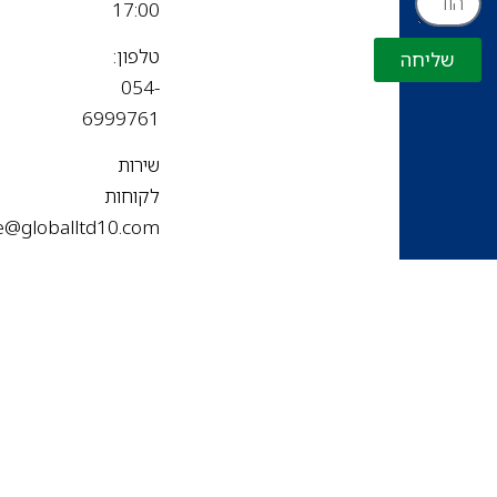
17:00
טלפון:
שליחה
054-
6999761
שירות
לקוחות
office@globalltd10.com