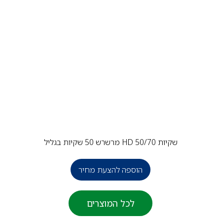
שקיות 50/70 HD מרשרש 50 שקיות בגליל
הוספה להצעת מחיר
לכל המוצרים
פ