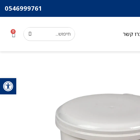
0546999761
0
רו קשר
פתח סרגל