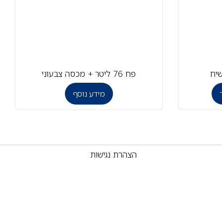
פח 76 ליטר + מכסה צבעוני
מידע נוסף
הצהרת נגישות