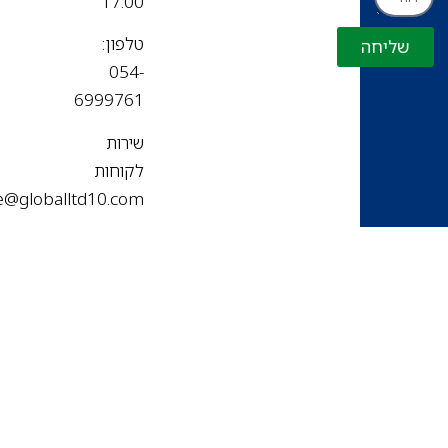
17:00
טלפון:
שליחה
054-
6999761
שירות
לקוחות
office@globalltd10.com