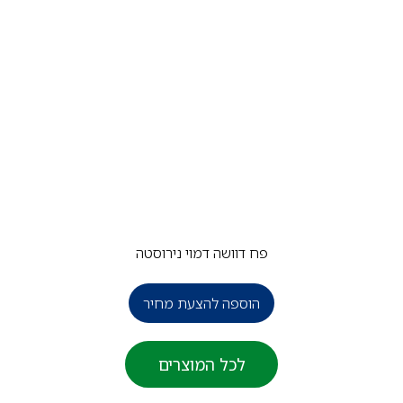
פח דוושה דמוי נירוסטה
הוספה להצעת מחיר
לכל המוצרים