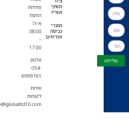
ציוד
משקי
פתיחת
ועזריו
החנות
א'-ה'
מוצרי
כביסה
08:00
ומדיחים
–
17:00
טלפון:
שליחה
054-
6999761
שירות
לקוחות
office@globalltd10.com