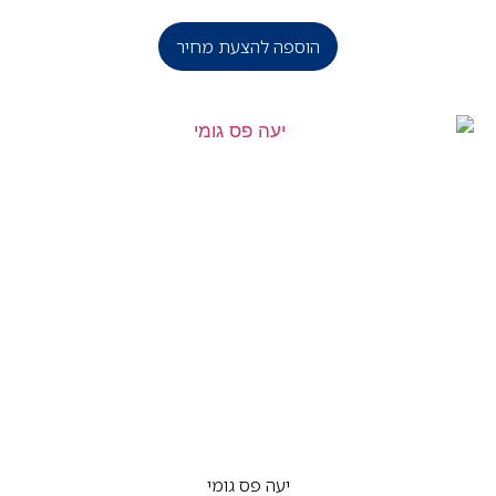
הוספה להצעת מחיר
יעה פס גומי