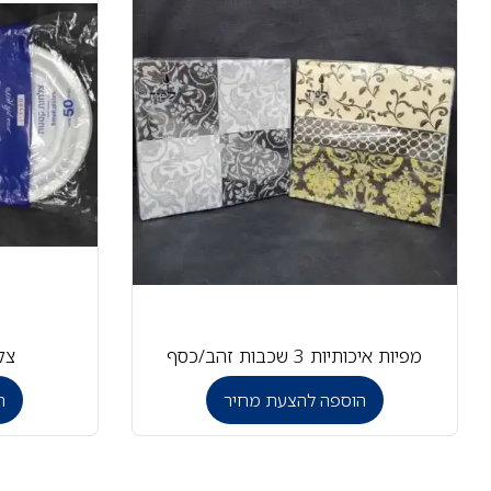
מפיות איכותיות 3 שכבות זהב/כסף
צלח
הוספה להצעת מחיר
ה