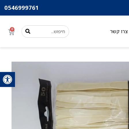
0546999761
0
צרו קשר
פתח סרגל