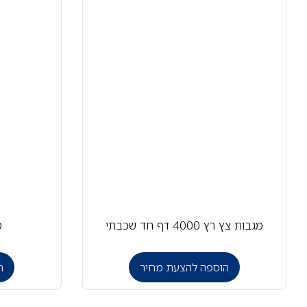
מגבות צץ רץ 4000 דף חד שכבתי
ס
הוספה להצעת מחיר
ה