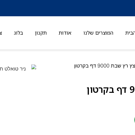
בית
המוצרים שלנו
אודות
תקנון
בלוג
צ
/ ניר טואלט חתוך צץ רץ שבת 9000 דף בקרטון
ניר טואלט חתוך צץ רץ שבת 9000 דף בקרטון