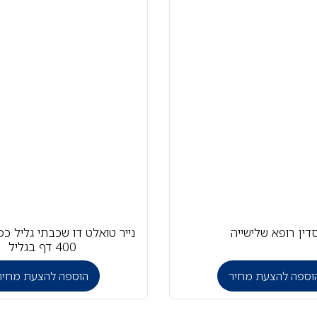
דין רופא שלישייה
400 דף בגליל
וספה להצעת מחיר
הוספה להצעת מחיר