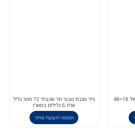
נייר טואלט דו שכבתי גליל כפול 18=48
נייר מגבת טבעי חד שכבתי 72 מטר גליל
ארוז 6 גלילים במארז
הוספה להצעת מחיר