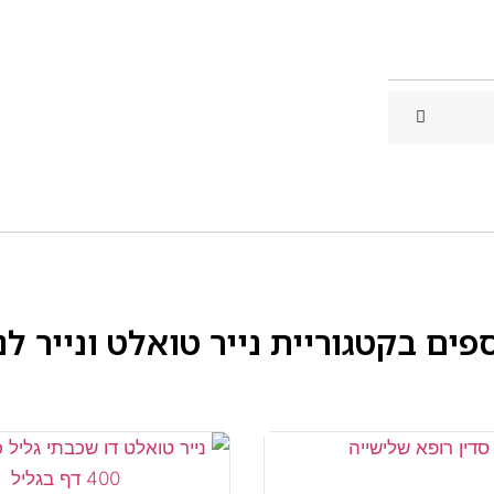
ספים בקטגוריית
נייר טואלט ונייר לנ