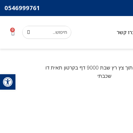
0546999761
0
רו קשר
פתח סרגל