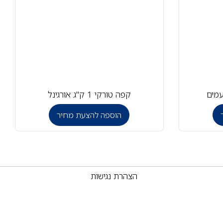
עמים
קפה טורקי 1 ק"ג אורגינל
הוספה להצעת מחיר
הצהרת נגישות