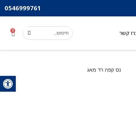
0546999761
0
רו קשר
פתח סרגל