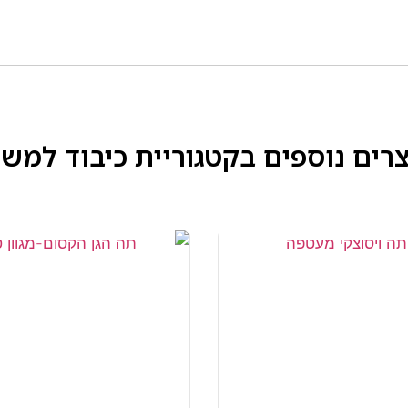
רים נוספים בקטגוריית
כיבוד למש