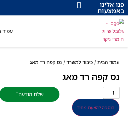
פנו אלינו
באמצעות
עמוד ה
עמוד הבית
/
כיבוד למשרד
/ נס קפה רד מאג
נס קפה רד מאג
שלח הודעה
הוספה להצעת מחיר