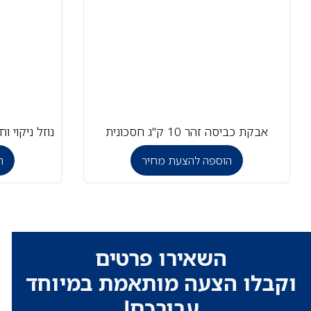
אבקת כביסה זהר 10 ק"ג חסכונית
נוזל ניקוי וחיט
הוספה להצעת מחיר
ה
השאירו פרטים
וקבלו הצעה מותאמת במיוחד
עבורכם!