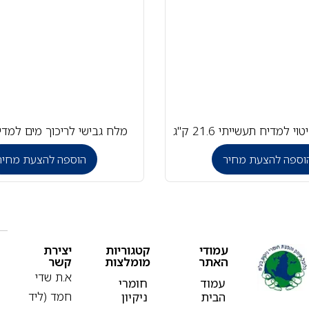
וי למדיח תעשייתי 21.6 ק"ג
מלח גבישי לריכוך מים למדיח 25 ק
וספה להצעת מחיר
הוספה להצעת מחיר
עמודי
קטגוריות
יצירת
האתר
מומלצות
קשר
א.ת שדי
עמוד
חומרי
חמד (ליד
הבית
ניקיון