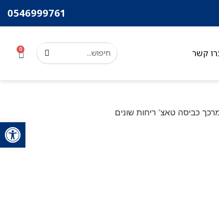
0546999761
0
רו קשר
פתח סרגל