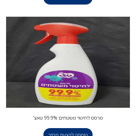
מרסס לחיטוי משטחים 99.9% טאצ'
הוספה להצעת מחיר