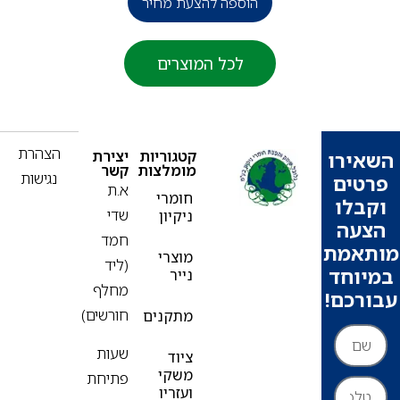
הוספה להצעת מחיר
פ
לכל המוצרים
הצהרת
קטגוריות
יצירת
ירו
מומלצות
קשר
נגישות
ים
א.ת
חומרי
בלו
שדי
ניקיון
עה
חמד
אמת
מוצרי
(ליד
וחד
נייר
מחלף
רכם!
חורשים)
מתקנים
שעות
ציוד
משקי
פתיחת
ועזריו