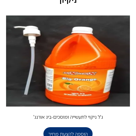
ג'ל ניקוי לתעשייה ומוסכים-ביג אורנג'
הוספה להצעת מחיר