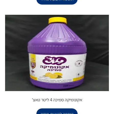
אקונומיקה סמיכה 4 ליטר טאצ'
הוספה להצעת מחיר