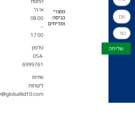
החנות
א'-ה'
מוצרי
כביסה
08:00
ומדיחים
–
17:00
טלפון:
שליחה
054-
6999761
שירות
לקוחות
office@globalltd10.com