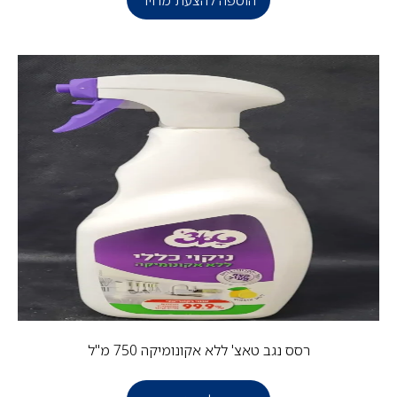
רסס נגב טאצ' ללא אקונומיקה 750 מ"ל