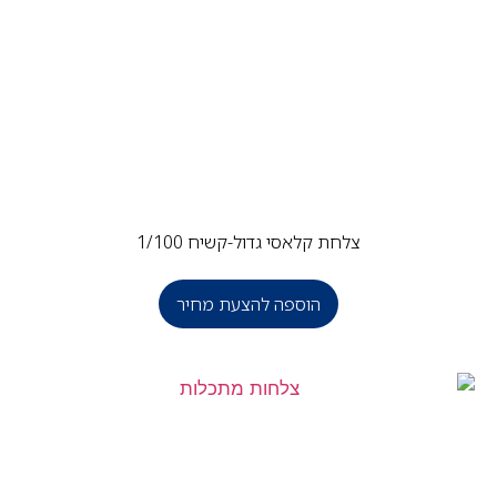
צלחת קלאסי גדול-קשיח 1/100
הוספה להצעת מחיר