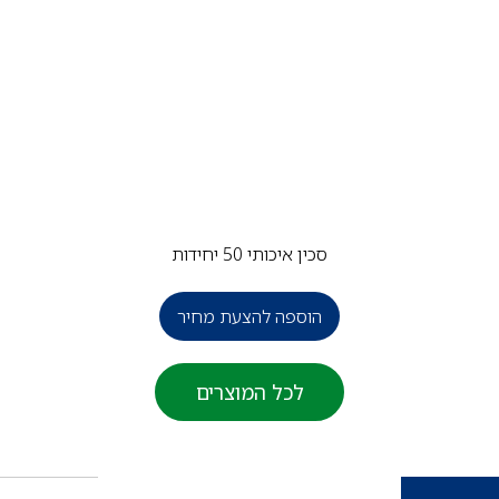
סכין איכותי 50 יחידות
הוספה להצעת מחיר
לכל המוצרים