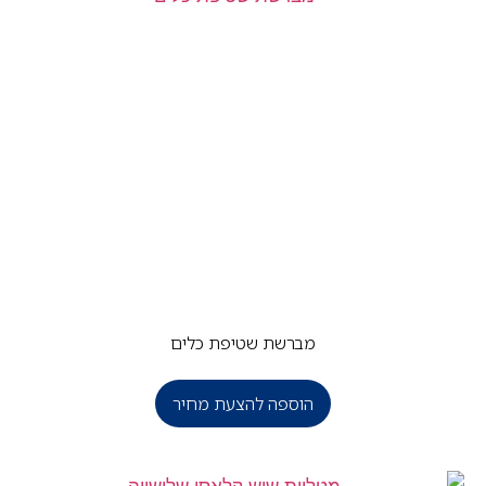
מברשת שטיפת כלים
הוספה להצעת מחיר