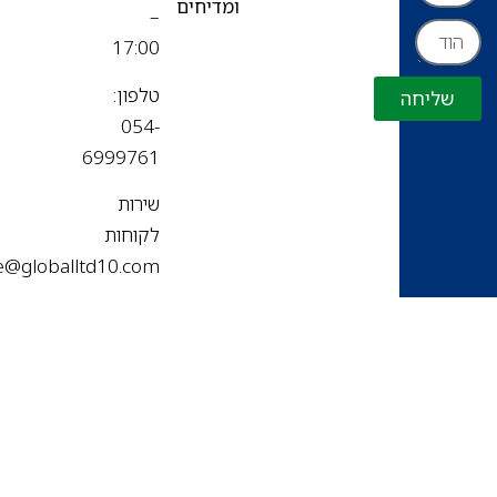
ומדיחים
–
17:00
טלפון:
שליחה
054-
6999761
שירות
לקוחות
office@globalltd10.com