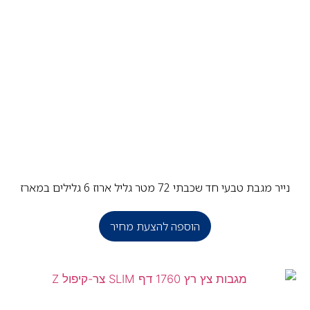
ר מגבת טבעי חד שכבתי 72 מטר גליל ארוז 6 גלילים במארז
הוספה להצעת מחיר