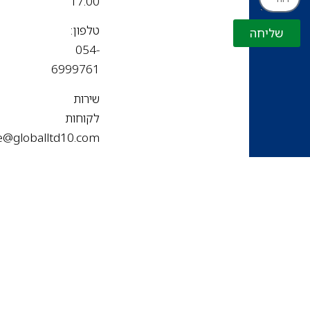
17:00
טלפון:
שליחה
054-
6999761
שירות
לקוחות
office@globalltd10.com