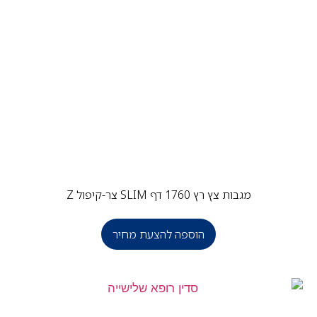
מגבות צץ רץ 1760 דף SLIM צר-קיפול Z
הוספה להצעת מחיר