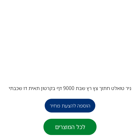
 טואלט חתוך צץ רץ שבת 9000 דף בקרטון תאית דו שכבתי
הוספה להצעת מחיר
לכל המוצרים
פ