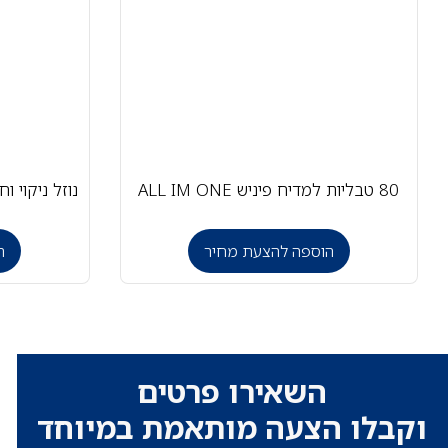
80 טבליות למדיח פיניש ALL IM ONE
נוזל ניקוי וחיט
הוספה להצעת מחיר
ה
השאירו פרטים
וקבלו הצעה מותאמת במיוחד