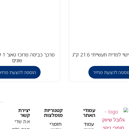
וי למדיח תעשייתי 21.6 ק"ג
מרכך
שונים
וספה להצעת מחיר
הוספה להצעת מחיר
עמודי
קטגוריות
יצירת
האתר
מומלצות
קשר
א.ת שדי
עמוד
חומרי