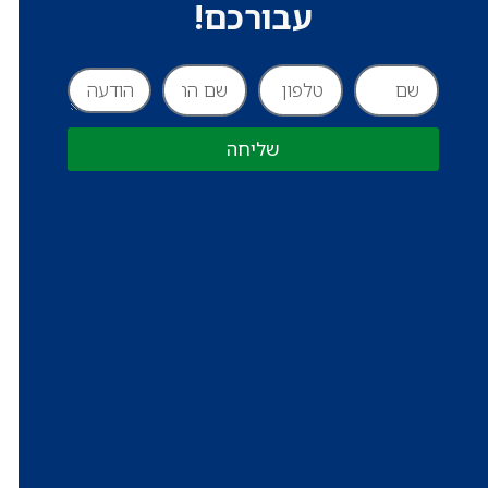
עבורכם!
שליחה