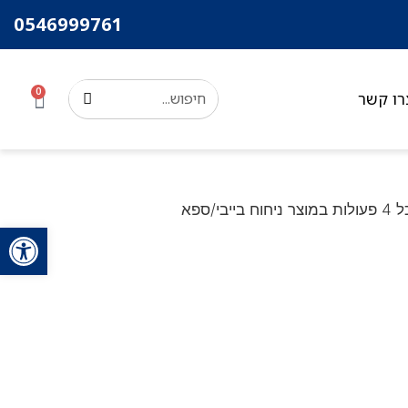
0546999761
0
רו קשר
פתח סרגל