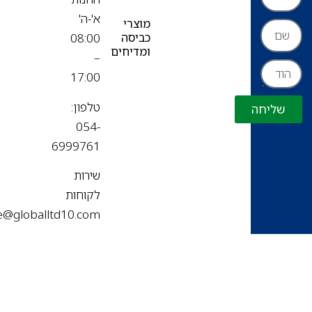
א'-ה'
מוצרי
כביסה
08:00
ומדיחים
–
17:00
טלפון:
שליחה
054-
6999761
שירות
לקוחות
office@globalltd10.com