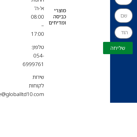
א'-ה'
מוצרי
כביסה
08:00
ומדיחים
–
17:00
טלפון:
שליחה
054-
6999761
שירות
לקוחות
office@globalltd10.com