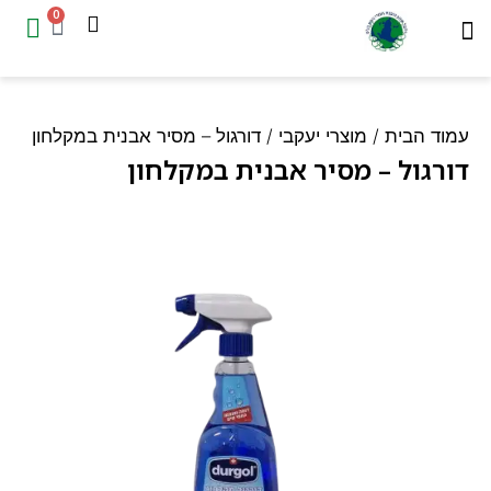
0
המוצרים שלנו
עמוד הבית
ד הבית
/
מוצרי יעקבי
/ דורגול – מסיר אבנית במקלחון
רגול – מסיר אבנית במקלחון