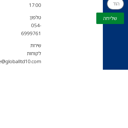
17:00
טלפון:
שליחה
054-
6999761
שירות
לקוחות
office@globalltd10.com