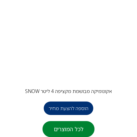
אקונומיקה מבושמת מקציפה 4 ליטר SNOW
הוספה להצעת מחיר
לכל המוצרים
פ