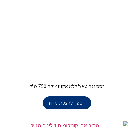
רסס נגב טאצ' ללא אקונומיקה 750 מ"ל
הוספה להצעת מחיר