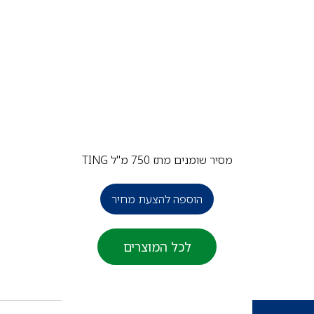
מסיר שומנים מתז 750 מ"ל TING
הוספה להצעת מחיר
לכל המוצרים