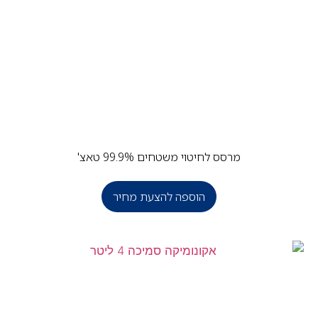
מרסס לחיטוי משטחים 99.9% טאצ'
הוספה להצעת מחיר