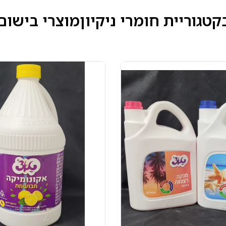
קטגוריית
חומרי ניקיון
מוצרי בישום 