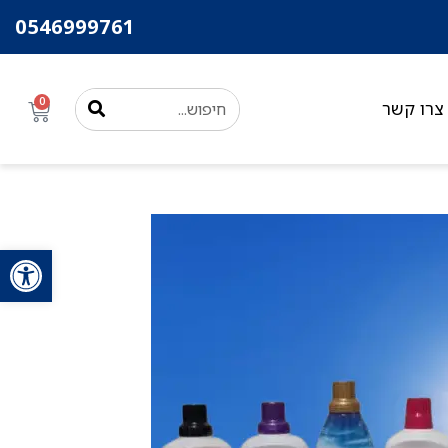
0546999761
0
צרו קשר
פתח סרגל