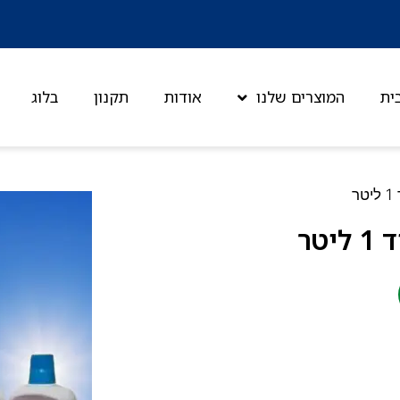
ית
המוצרים שלנו
אודות
תקנון
בלוג
ר
טר