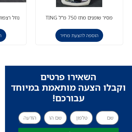
מסיר שומנים מתז 750 מ"ל TING
נוזל רצפות טאצ' 4 ליט
הוספה להצעת מחיר
ה
השאירו פרטים
וקבלו הצעה מותאמת במיוחד
עבורכם!