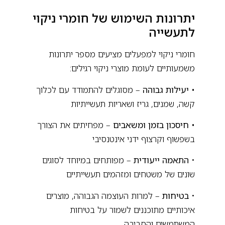
יתרונות השימוש של חומרי ניקוי
לתעשייה
חומרי ניקוי למפעלים מציעים מספר יתרונות
משמעותיים לעומת מוצרי ניקוי רגילים:
• יעילות גבוהה
– מסוגלים להתמודד עם לכלוך
קשה, שמנים, גריז ושאריות תעשייתיות
• חיסכון בזמן ומשאבים
– מפחיתים את הצורך
בשפשוף וקרצוף ידני אינטנסיבי
•
התאמה ייעודית
– מפותחים במיוחד לסוגים
שונים של משטחים ומזהמים תעשייתיים
•
בטיחות
– למרות העוצמה הגבוהה, מוצרים
איכותיים מתוכננים לשמור על בטיחות
המשתמשים והסביבה