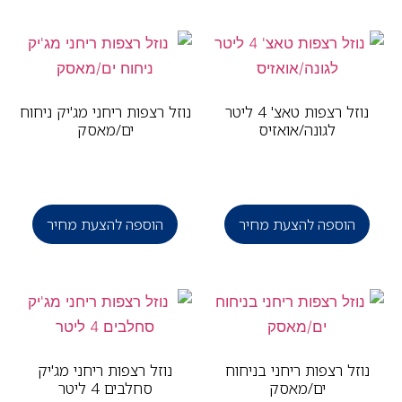
נוזל רצפות טאצ' 4 ליטר
נוזל רצפות ריחני מג'יק ניחוח
לגונה/אואזיס
ים/מאסק
הוספה להצעת מחיר
הוספה להצעת מחיר
וזל רצפות ריחני בניחוח
נוזל רצפות ריחני מג'יק
ים/מאסק
סחלבים 4 ליטר