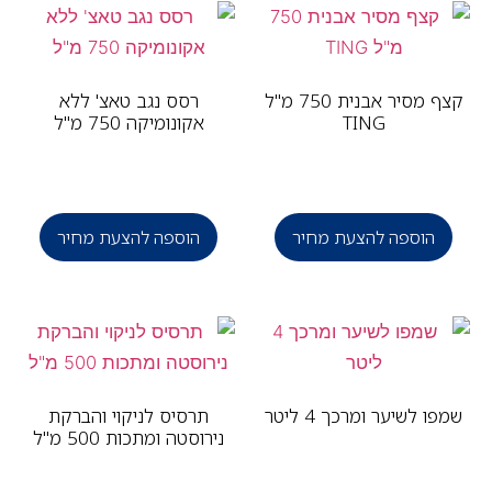
קצף מסיר אבנית 750 מ"ל
רסס נגב טאצ' ללא
TING
אקונומיקה 750 מ"ל
הוספה להצעת מחיר
הוספה להצעת מחיר
פו לשיער ומרכך 4 ליטר
תרסיס לניקוי והברקת
נירוסטה ומתכות 500 מ"ל