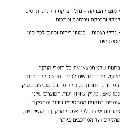
• מוצרי הברקה
– נוזל הברקת חלונות, תרסיס
לניקוי והברקת נירוסטה ומתכות
• נוזלי רצפות
– במגוון ריחות וסוגים לכל סוגי
המשטחים
בחנות שלנו תמצאו את כל חומרי הניקוי
התעשייתיים הדרושים לכם – מהאיכותיים ביותר
ובמחירים תחרותיים, כולל מותגים מובילים בשוק
כמו טאצ', מג'יק, TING ועוד. המוצרים שלנו
עומדים בתקנים המחמירים ביותר ומספקים
פתרונות יעילים לכל אתגרי הניקיון התעשייתיים,
מהקלים ועד המורכבים ביותר.