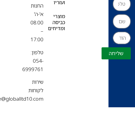
ועזריו
החנות
א'-ה'
מוצרי
כביסה
08:00
ומדיחים
–
17:00
טלפון:
שליחה
054-
6999761
שירות
לקוחות
office@globalltd10.com